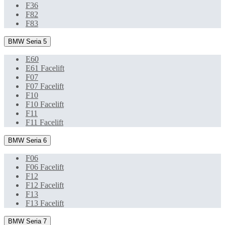
F36
F82
F83
BMW Seria 5
E60
E61 Facelift
F07
F07 Facelift
F10
F10 Facelift
F11
F11 Facelift
BMW Seria 6
F06
F06 Facelift
F12
F12 Facelift
F13
F13 Facelift
BMW Seria 7