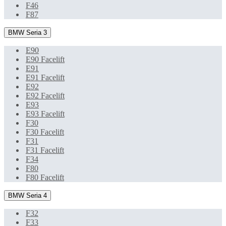
F46
F87
BMW Seria 3
E90
E90 Facelift
E91
E91 Facelift
E92
E92 Facelift
E93
E93 Facelift
F30
F30 Facelift
F31
F31 Facelift
F34
F80
F80 Facelift
BMW Seria 4
F32
F33