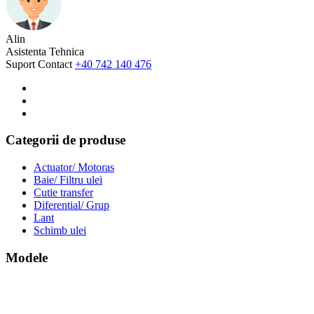
Alin
Asistenta Tehnica
Suport Contact
+40 742 140 476
Categorii de produse
Actuator/ Motoras
Baie/ Filtru ulei
Cutie transfer
Diferential/ Grup
Lant
Schimb ulei
Modele