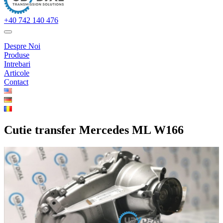
+40 742 140 476
Despre Noi
Produse
Intrebari
Articole
Contact
Cutie transfer Mercedes ML W166