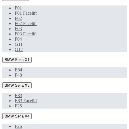
F01
F01 Facelift
F02
F02 Facelift
F03
F03 Facelift
F04
G11
G12
BMW Seria X1
E84
F48
BMW Seria X3
E83
E83 Facelift
F25
BMW Seria X4
F26