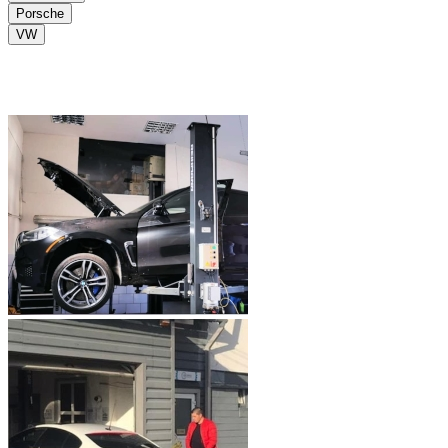
Porsche
VW