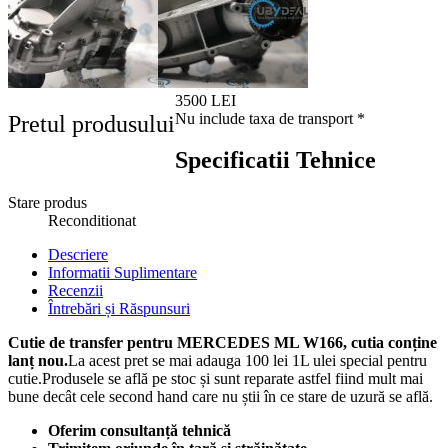
3500 LEI
Nu include taxa de transport *
Pretul produsului
Specificatii Tehnice
Stare produs
Reconditionat
Descriere
Informatii Suplimentare
Recenzii
Întrebări și Răspunsuri
Cutie de transfer pentru MERCEDES ML W166, cutia conține
lanț nou.
La acest pret se mai adauga 100 lei 1L ulei special pentru
cutie.Produsele se află pe stoc și sunt reparate astfel fiind mult mai
bune decât cele second hand care nu știi în ce stare de uzură se află.
Oferim consultanță tehnică