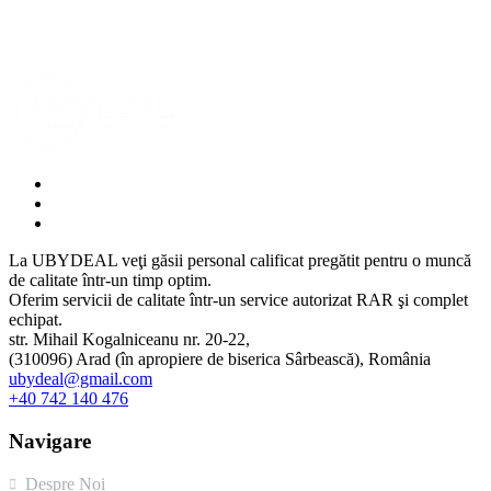
La UBYDEAL veţi găsii personal calificat pregătit pentru o muncă
de calitate într-un timp optim.
Oferim servicii de calitate într-un service autorizat RAR şi complet
echipat.
str. Mihail Kogalniceanu nr. 20-22,
(310096) Arad (în apropiere de biserica Sârbească), România
ubydeal@gmail.com
+40 742 140 476
Navigare
Despre Noi