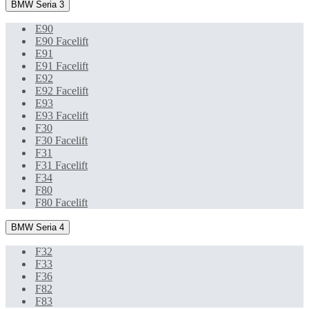
BMW Seria 3
E90
E90 Facelift
E91
E91 Facelift
E92
E92 Facelift
E93
E93 Facelift
F30
F30 Facelift
F31
F31 Facelift
F34
F80
F80 Facelift
BMW Seria 4
F32
F33
F36
F82
F83