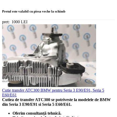
Pretul este valabil cu piesa veche la schimb
pret:
1000 LEI
Cutie transfer ATC300 BMW pentru Seria 3 E90/E91, Seria 5
E60/E61
Cutiea de transfer ATC300 se potriveste la modelele de BMW
din Seria 3 E90/E91 si Seria 5 E60/E61.
Oferim consultanță tehnică.