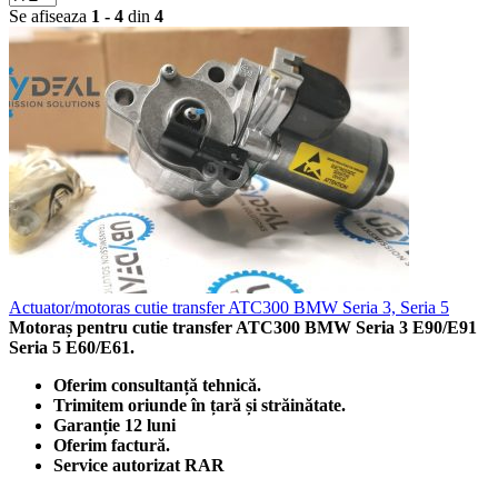
Se afiseaza
1 - 4
din
4
Actuator/motoras cutie transfer ATC300 BMW Seria 3, Seria 5
Motoraș pentru cutie transfer ATC300 BMW Seria 3 E90/E91
Seria 5 E60/E61.
Oferim consultanță tehnică.
Trimitem oriunde în țară și străinătate.
Garanție 12 luni
Oferim factură.
Service autorizat RAR