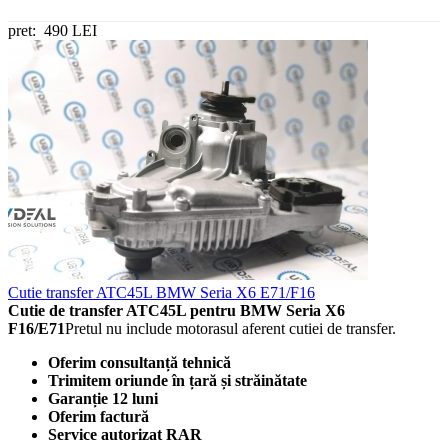
pret:
490 LEI
Cutie transfer ATC45L BMW Seria X6 E71/F16
Cutie de transfer ATC45L pentru BMW Seria X6
F16/E71
Pretul nu include motorasul aferent cutiei de transfer.
Oferim consultanță tehnică
Trimitem oriunde în țară și străinătate
Garanție 12 luni
Oferim factură
Service autorizat RAR