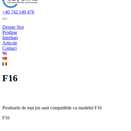
+40 742 140 476
Despre Noi
Produse
Intrebari
Articole
Contact
F16
Produsele de mai jos sunt compatibile cu modelul F16
F16