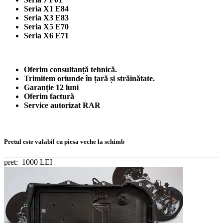
Seria X1 E84
Seria X3 E83
Seria X5 E70
Seria X6 E71
Oferim consultanță tehnică.
Trimitem oriunde în țară și străinătate.
Garanție 12 luni
Oferim factură
Service autorizat RAR
Pretul este valabil cu piesa veche la schimb
pret:
1000 LEI