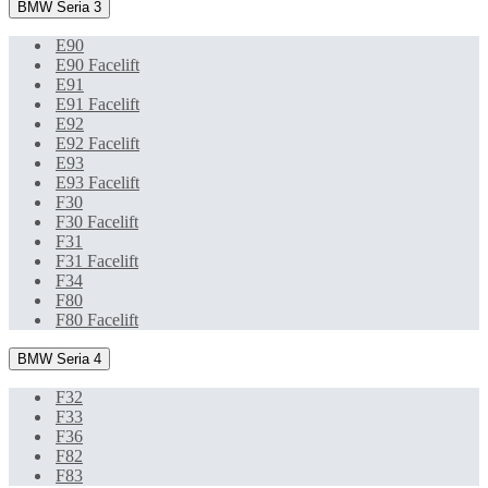
BMW Seria 3
E90
E90 Facelift
E91
E91 Facelift
E92
E92 Facelift
E93
E93 Facelift
F30
F30 Facelift
F31
F31 Facelift
F34
F80
F80 Facelift
BMW Seria 4
F32
F33
F36
F82
F83