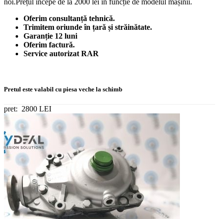
noi.Prețul incepe de la 2000 lei în funcție de modelul mașinii.
Oferim consultanță tehnică.
Trimitem oriunde în țară și străinătate.
Garanție 12 luni
Oferim factură.
Service autorizat RAR
Pretul este valabil cu piesa veche la schimb
pret:
2800 LEI