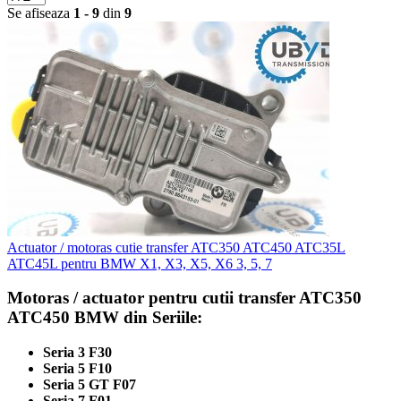
Se afiseaza
1 - 9
din
9
Actuator / motoras cutie transfer ATC350 ATC450 ATC35L
ATC45L pentru BMW X1, X3, X5, X6 3, 5, 7
Motoras / actuator pentru cutii transfer ATC350
ATC450 BMW din Seriile:
Seria 3 F30
Seria 5 F10
Seria 5 GT F07
Seria 7 F01