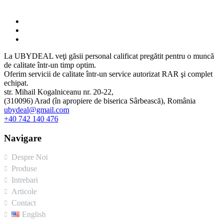
La UBYDEAL veţi găsii personal calificat pregătit pentru o muncă
de calitate într-un timp optim.
Oferim servicii de calitate într-un service autorizat RAR şi complet
echipat.
str. Mihail Kogalniceanu nr. 20-22,
(310096) Arad (în apropiere de biserica Sârbească), România
ubydeal@gmail.com
+40 742 140 476
Navigare
Despre Noi
Produse
Intrebari
Articole
Contact
English