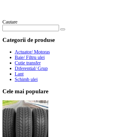
Cautare
Categorii de produse
Actuator/ Motoras
Baie/ Filtru ulei
Cutie transfer
Diferential/ Grup
Lant
Schimb ulei
Cele mai populare