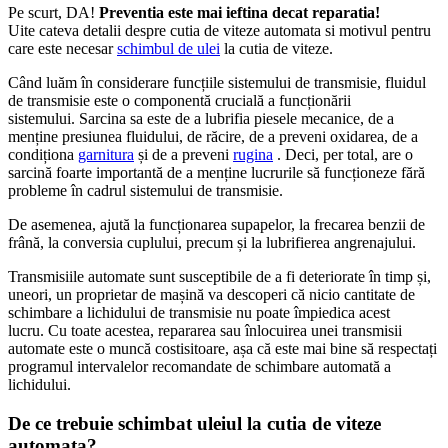
Pe scurt, DA!
Preventia este mai ieftina decat reparatia!
Uite cateva detalii despre cutia de viteze automata si motivul pentru
care este necesar
schimbul de ulei
la cutia de viteze.
Când luăm în considerare funcțiile sistemului de transmisie, fluidul
de transmisie este o componentă crucială a funcționării
sistemului. Sarcina sa este de a lubrifia piesele mecanice, de a
menține presiunea fluidului, de răcire, de a preveni oxidarea, de a
condiționa
garnitura
și de a preveni
rugina
. Deci, per total, are o
sarcină foarte importantă de a menține lucrurile să funcționeze fără
probleme în cadrul sistemului de transmisie.
De asemenea, ajută la funcționarea supapelor, la frecarea benzii de
frână, la conversia cuplului, precum și la lubrifierea angrenajului.
Transmisiile automate sunt susceptibile de a fi deteriorate în timp și,
uneori, un proprietar de mașină va descoperi că nicio cantitate de
schimbare a lichidului de transmisie nu poate împiedica acest
lucru. Cu toate acestea, repararea sau înlocuirea unei transmisii
automate este o muncă costisitoare, așa că este mai bine să respectați
programul intervalelor recomandate de schimbare automată a
lichidului.
De ce trebuie schimbat uleiul la cutia de viteze
automata?