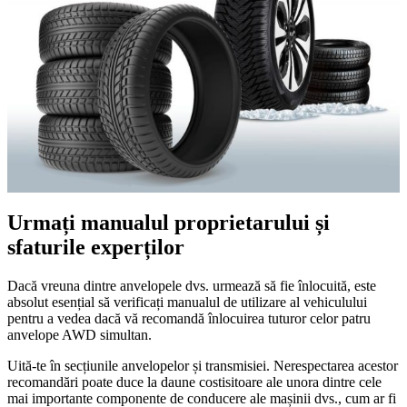
Urmați manualul proprietarului și
sfaturile experților
Dacă vreuna dintre anvelopele dvs. urmează să fie înlocuită, este
absolut esențial să verificați manualul de utilizare al vehiculului
pentru a vedea dacă vă recomandă înlocuirea tuturor celor patru
anvelope AWD simultan.
Uită-te în secțiunile anvelopelor și transmisiei. Nerespectarea acestor
recomandări poate duce la daune costisitoare ale unora dintre cele
mai importante componente de conducere ale mașinii dvs., cum ar fi