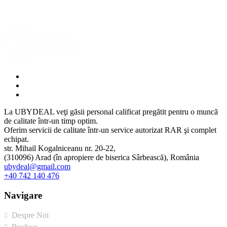
La UBYDEAL veţi găsii personal calificat pregătit pentru o muncă
de calitate într-un timp optim.
Oferim servicii de calitate într-un service autorizat RAR şi complet
echipat.
str. Mihail Kogalniceanu nr. 20-22,
(310096) Arad (în apropiere de biserica Sârbească), România
ubydeal@gmail.com
+40 742 140 476
Navigare
Despre Noi
Produse