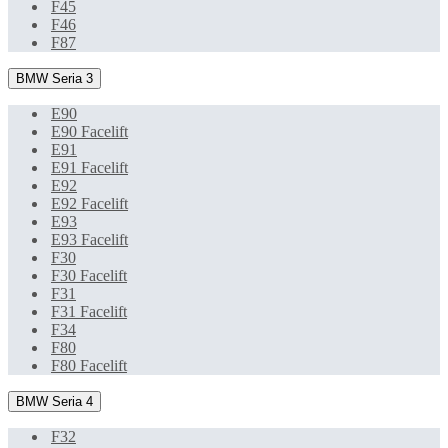
F45
F46
F87
BMW Seria 3
E90
E90 Facelift
E91
E91 Facelift
E92
E92 Facelift
E93
E93 Facelift
F30
F30 Facelift
F31
F31 Facelift
F34
F80
F80 Facelift
BMW Seria 4
F32