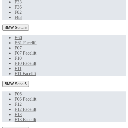
F33
F36
F82
F83
BMW Seria 5
E60
E61 Facelift
F07
F07 Facelift
F10
F10 Facelift
F11
F11 Facelift
BMW Seria 6
F06
F06 Facelift
F12
F12 Facelift
F13
F13 Facelift