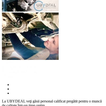
La UBYDEAL veţi găsii personal calificat pregătit pentru o muncă
de calitate într-un timp optim.