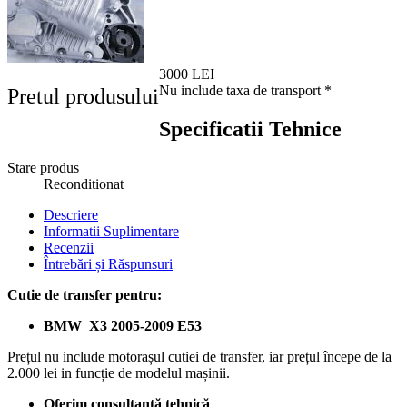
3000 LEI
Nu include taxa de transport *
Pretul produsului
Specificatii Tehnice
Stare produs
Reconditionat
Descriere
Informatii Suplimentare
Recenzii
Întrebări și Răspunsuri
Cutie de transfer pentru:
BMW X3 2005-2009 E53
Prețul nu include motorașul cutiei de transfer, iar prețul începe de la
2.000 lei in funcție de modelul mașinii.
Oferim consultanță tehnică