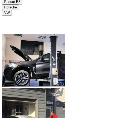
Passat B8
Porsche
VW