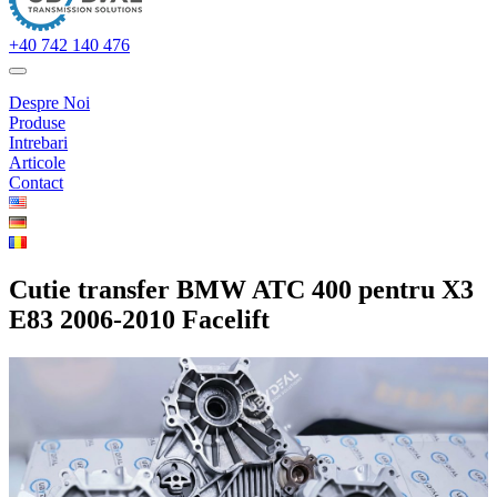
+40 742 140 476
Despre Noi
Produse
Intrebari
Articole
Contact
Cutie transfer BMW ATC 400 pentru X3
E83 2006-2010 Facelift