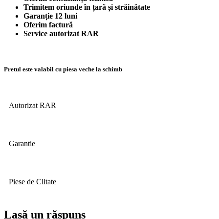
Trimitem oriunde în țară și străinătate
Garanție 12 luni
Oferim factură
Service autorizat RAR
Pretul este valabil cu piesa veche la schimb
Autorizat RAR
Garantie
Piese de Clitate
Lasă un răspuns