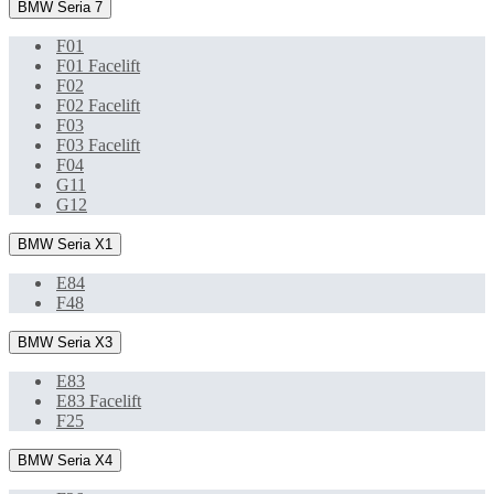
BMW Seria 7
F01
F01 Facelift
F02
F02 Facelift
F03
F03 Facelift
F04
G11
G12
BMW Seria X1
E84
F48
BMW Seria X3
E83
E83 Facelift
F25
BMW Seria X4