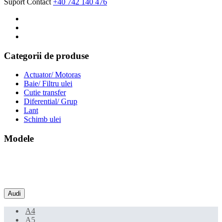
Suport Contact
+40 742 140 476
Categorii de produse
Actuator/ Motoras
Baie/ Filtru ulei
Cutie transfer
Diferential/ Grup
Lant
Schimb ulei
Modele
Audi
A4
A5