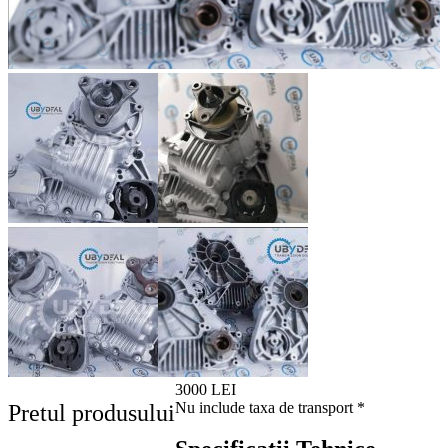
3000 LEI
Nu include taxa de transport *
Pretul produsului