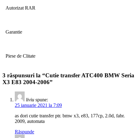
Autorizat RAR
Garantie
Piese de Clitate
3 răspunsuri la “Cutie transfer ATC400 BMW Seria
X3 E83 2004-2006”
liviu
spune:
25 ianuarie 2021 la 7:09
as dori cutie transfer ptr. bmw x3, e83, 177cp, 2.0d, fabr.
2009, automata
Răspunde