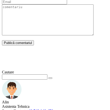
Cautare
Alin
Asistenta Tehnica