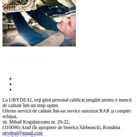
La UBYDEAL veţi găsii personal calificat pregătit pentru o muncă
de calitate într-un timp optim.
Oferim servicii de calitate într-un service autorizat RAR şi complet
echipat.
str. Mihail Kogalniceanu nr. 20-22,
(310096) Arad (în apropiere de biserica Sârbească), România
ubydeal@gmail.com