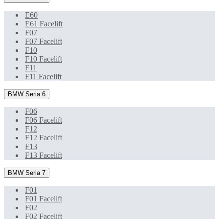
E60
E61 Facelift
F07
F07 Facelift
F10
F10 Facelift
F11
F11 Facelift
BMW Seria 6
F06
F06 Facelift
F12
F12 Facelift
F13
F13 Facelift
BMW Seria 7
F01
F01 Facelift
F02
F02 Facelift