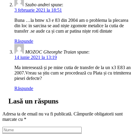
Szabo andrei
spune:
3 februarie 2021 la 18:51
Buna …la bmw x3 e 83 din 2004 am o problema la plecarea
din loc in sarcina se aud niște zgomote metalice la cutia de
transfer .se aude ca și cum ar patina niște roti dintate
Răspunde
MOZOC Gheorghe Traian
spune:
14 iunie 2021 la 13:19
Ma interesează și pe mine cutia de transfer de la un x3 E83 an
2007.Vreau sa știu cum se procedează cu Plata și cu trimiterea
piesei defecte?
Răspunde
Lasă un răspuns
Adresa ta de email nu va fi publicată.
Câmpurile obligatorii sunt
marcate cu
*