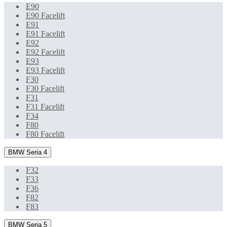
E90
E90 Facelift
E91
E91 Facelift
E92
E92 Facelift
E93
E93 Facelift
F30
F30 Facelift
F31
F31 Facelift
F34
F80
F80 Facelift
BMW Seria 4
F32
F33
F36
F82
F83
BMW Seria 5